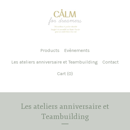
Products
Evènements
Les ateliers anniversaire et Teambuilding
Contact
Cart (
0
)
Les ateliers anniversaire et
Teambuilding