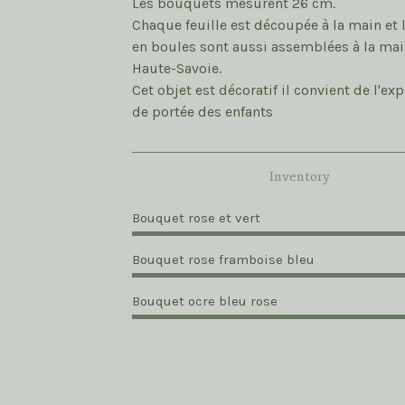
Les bouquets mesurent 26 cm.
Chaque feuille est découpée à la main et l
en boules sont aussi assemblées à la mai
Haute-Savoie.
Cet objet est décoratif il convient de l'ex
de portée des enfants
Inventory
Bouquet rose et vert
Bouquet rose framboise bleu
Bouquet ocre bleu rose