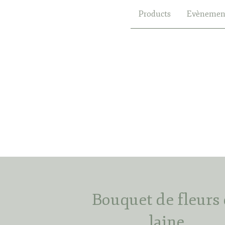
Products
Evènemen
Bouquet de fleurs
laine