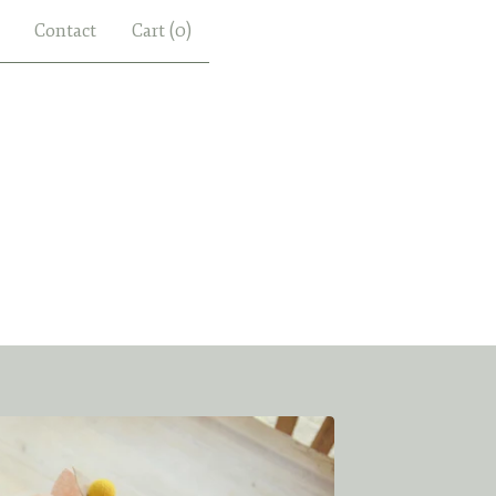
Contact
Cart (
0
)