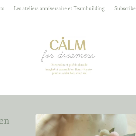
ts
Les ateliers anniversaire et Teambuilding
Subscribe
 en