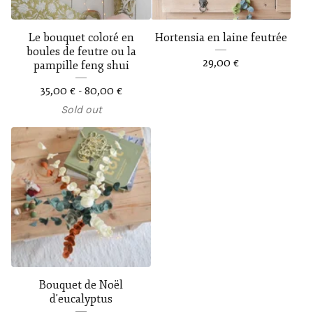
Le bouquet coloré en
Hortensia en laine feutrée
boules de feutre ou la
29,00
€
pampille feng shui
35,00
€
- 80,00
€
Sold out
Bouquet de Noël
d'eucalyptus