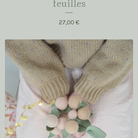
feuilles
27,00
€