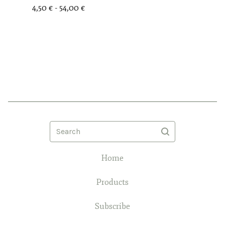
4,50
€
- 54,00
€
Search
Home
Products
Subscribe