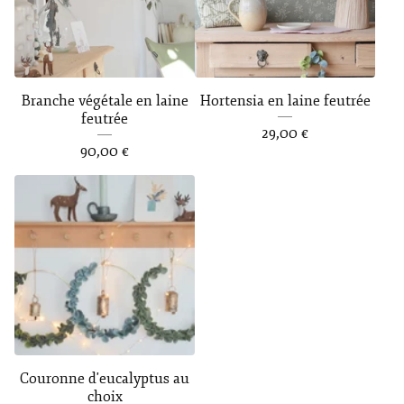
Branche végétale en laine
Hortensia en laine feutrée
feutrée
29,00
€
90,00
€
Couronne d'eucalyptus au
choix