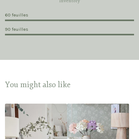
Inventory
60 feuilles
90 feuilles
You might also like