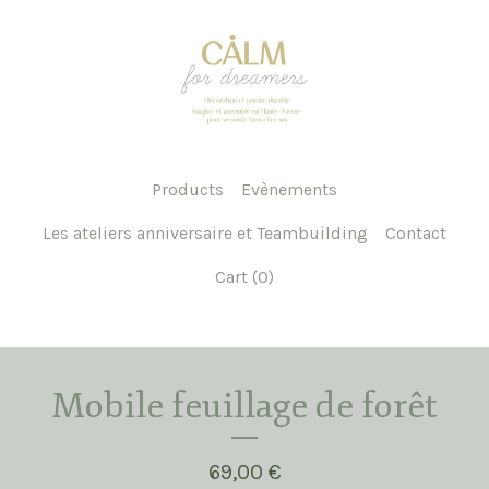
Products
Evènements
Les ateliers anniversaire et Teambuilding
Contact
Cart (
0
)
Mobile feuillage de forêt
69,00
€