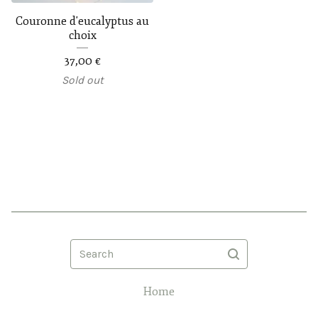
Couronne d'eucalyptus au
choix
37,00
€
Sold out
Search
Home