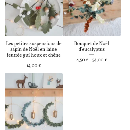
Les petites suspensions de
Bouquet de Noël
sapin de Noël en laine
d'eucalyptus
feutrée gui houx et chêne
4,50
€
- 54,00
€
14,00
€