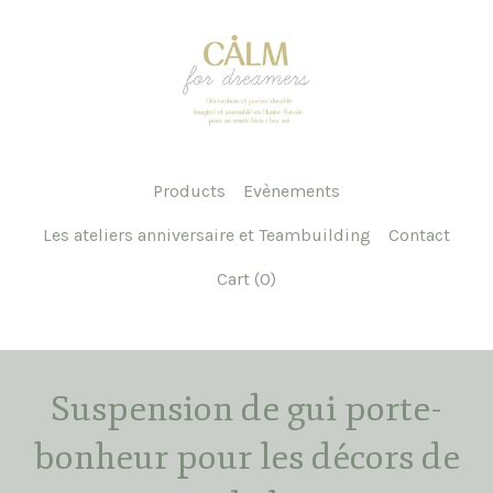
Products
Evènements
Les ateliers anniversaire et Teambuilding
Contact
Cart (
0
)
Suspension de gui porte-
bonheur pour les décors de