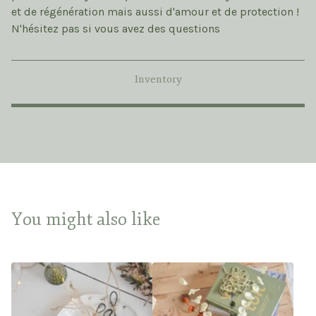
et de régénération mais aussi d'amour et de protection !
N'hésitez pas si vous avez des questions
Inventory
You might also like