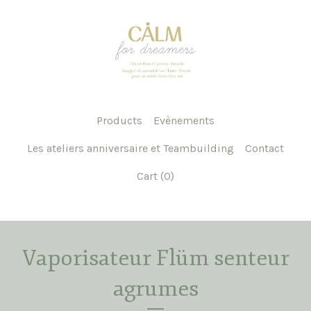
Products
Evènements
Les ateliers anniversaire et Teambuilding
Contact
Cart (
0
)
Vaporisateur Flüm senteur
agrumes