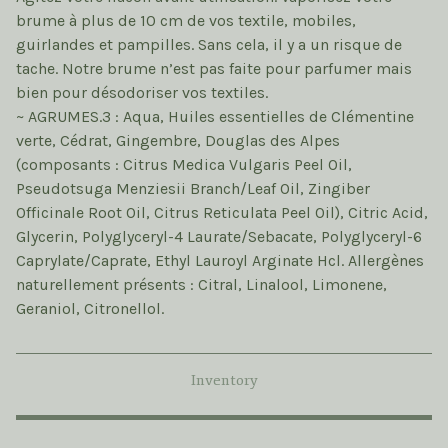
brume à plus de 10 cm de vos textile, mobiles,
guirlandes et pampilles. Sans cela, il y a un risque de
tache. Notre brume n’est pas faite pour parfumer mais
bien pour désodoriser vos textiles.
~ AGRUMES.3 : Aqua, Huiles essentielles de Clémentine
verte, Cédrat, Gingembre, Douglas des Alpes
(composants : Citrus Medica Vulgaris Peel Oil,
Pseudotsuga Menziesii Branch/Leaf Oil, Zingiber
Officinale Root Oil, Citrus Reticulata Peel Oil), Citric Acid,
Glycerin, Polyglyceryl-4 Laurate/Sebacate, Polyglyceryl-6
Caprylate/Caprate, Ethyl Lauroyl Arginate Hcl. Allergènes
naturellement présents : Citral, Linalool, Limonene,
Geraniol, Citronellol.
Inventory