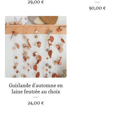
29,00
€
90,00
€
Guirlande d'automne en
laine feutrée au choix
24,00
€